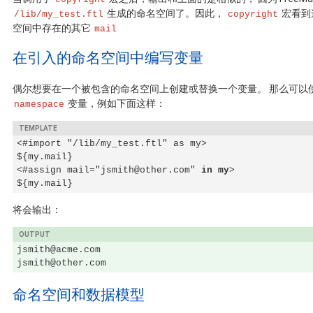
生成的命名空间了。因此，
宏看到
/lib/my_test.ftl
copyright
空间中存在的其它
mail
在引入的命名空间中编写变量
偶尔想要在一个被包含的命名空间上创建或替换一个变量。 那么可以
变量，例如下面这样：
namespace
<#import "/lib/my_test.ftl" as my>

${my.mail}

<#assign mail="jsmith@other.com" 
in my
>

${my.mail}
将会输出：
jsmith@acme.com

jsmith@other.com
命名空间和数据模型