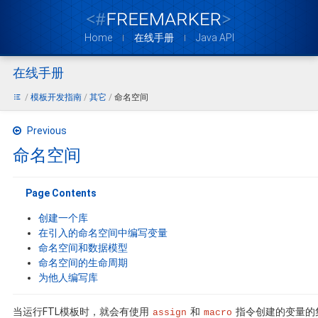
Home
在线手册
Java API
在线手册
模板开发指南
其它
命名空间
Previous
命名空间
Page Contents
创建一个库
在引入的命名空间中编写变量
命名空间和数据模型
命名空间的生命周期
为他人编写库
当运行FTL模板时，就会有使用
和
指令创建的变量的集
assign
macro