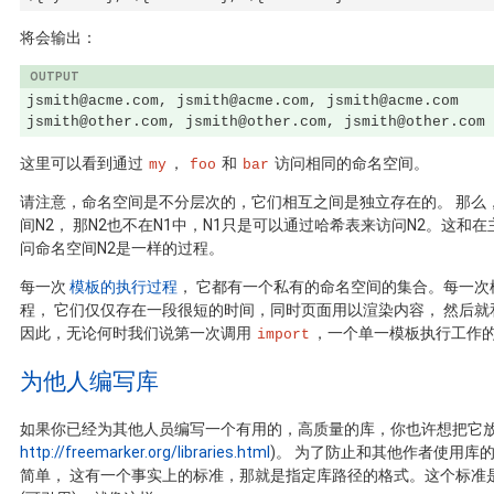
将会输出：
jsmith@acme.com, jsmith@acme.com, jsmith@acme.com

jsmith@other.com, jsmith@other.com, jsmith@other.com
这里可以看到通过
，
和
访问相同的命名空间。
my
foo
bar
请注意，命名空间是不分层次的，它们相互之间是独立存在的。 那么
间N2， 那N2也不在N1中，N1只是可以通过哈希表来访问N2。这和
问命名空间N2是一样的过程。
每一次
模板的执行过程
， 它都有一个私有的命名空间的集合。每一
程， 它们仅仅存在一段很短的时间，同时页面用以渲染内容， 然后
因此，无论何时我们说第一次调用
，一个单一模板执行工作
import
为他人编写库
如果你已经为其他人员编写一个有用的，高质量的库，你也许想把它放
http://freemarker.org/libraries.html
)。 为了防止和其他作者使用库
简单， 这有一个事实上的标准，那就是指定库路径的格式。这个标准