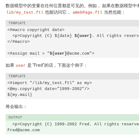
数据模型中的变量在任何位置都是可见的。例如， 如果在数据模型中
也能访问它，
当然也能：
lib/my_test.ftl
aWebPage.ftl
<#macro copyright date>

  <p>Copyright (C) ${date} 
${user}
. All rights reserv
</#macro>

<#assign mail = "
${user}
@acme.com">
如果
是 ''Fred''的话，下面这个例子：
user
<#import "/lib/my_test.ftl" as my>

<@my.copyright date="1999-2002"/>

${my.mail}
将会输出：
  <p>Copyright (C) 1999-2002 Fred. All rights reserve
Fred@acme.com