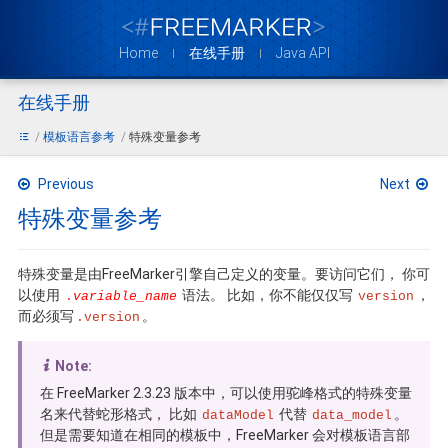
Home
在线手册
Java API
在线手册
模板语言参考
特殊变量参考
Previous
Next
特殊变量参考
特殊变量是由FreeMarker引擎自己定义的变量。要访问它们， 你可
以使用
语法。 比如，你不能仅仅写
，
.
variable_name
version
而必须写
。
.version
Note:
在 FreeMarker 2.3.23 版本中，可以使用驼峰格式的特殊变量
名来代替蛇形格式， 比如
代替
。
dataModel
data_model
但是需要知道在相同的模板中，FreeMarker 会对模板语言部