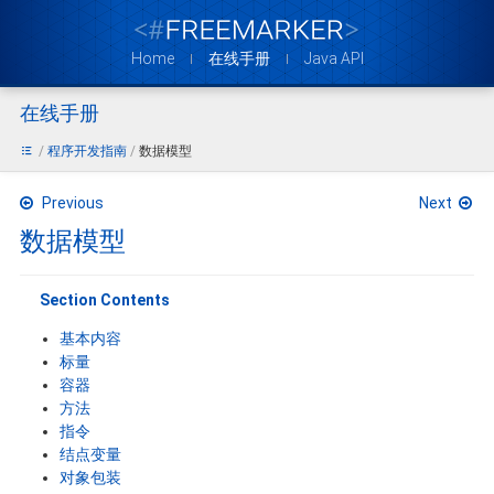
Home
在线手册
Java API
在线手册
程序开发指南
数据模型
Previous
Next
数据模型
Section Contents
基本内容
标量
容器
方法
指令
结点变量
对象包装